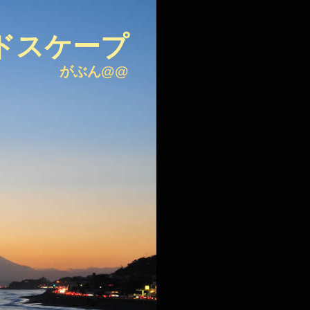
ドスケープ
がぶん@@