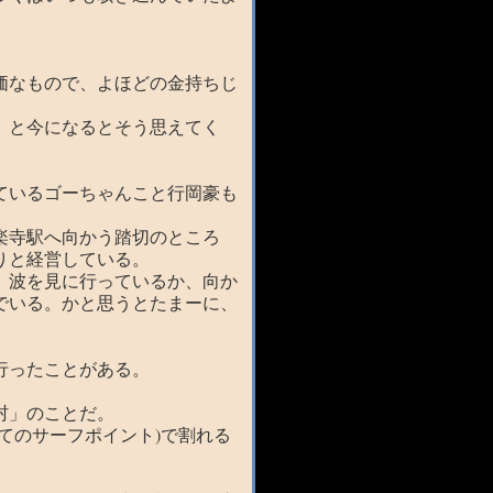
。
価なもので、よほどの金持ちじ
、と今になるとそう思えてく
ているゴーちゃんこと行岡豪も
楽寺駅へ向かう踏切のところ
りと経営している。
、波を見に行っているか、向か
でいる。かと思うとたまーに、
行ったことがある。
村」のことだ。
てのサーフポイント)で割れる