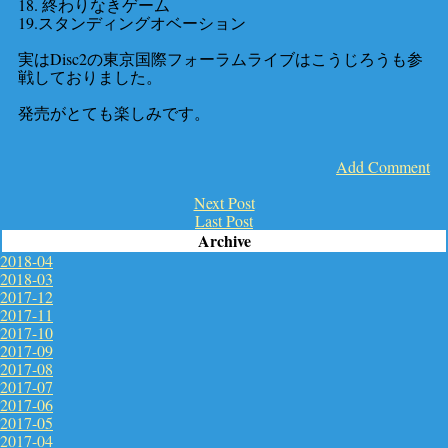
18. 終わりなきゲーム
19.スタンディングオベーション
実はDisc2の東京国際フォーラムライブはこうじろうも参
戦しておりました。
発売がとても楽しみです。
Add Comment
Next Post
Last Post
Archive
2018-04
2018-03
2017-12
2017-11
2017-10
2017-09
2017-08
2017-07
2017-06
2017-05
2017-04