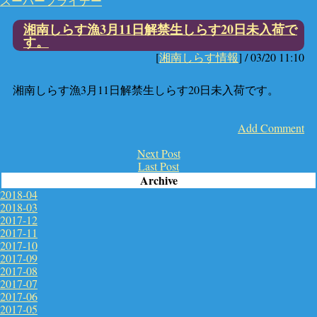
スーパーフライデー
湘南しらす漁3月11日解禁生しらす20日未入荷で
す。
[
湘南しらす情報
] /
03/20 11:10
湘南しらす漁3月11日解禁生しらす20日未入荷です。
Add Comment
Next Post
Last Post
Archive
2018-04
2018-03
2017-12
2017-11
2017-10
2017-09
2017-08
2017-07
2017-06
2017-05