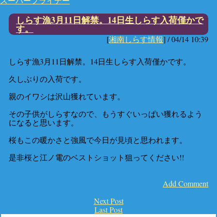
スーパーフライデー
しらす漁3月11日解禁。14日生しらす入荷僅かで
す。
[
湘南しらす情報
] /
04/14 10:39
しらす漁3月11日解禁。14日生しらす入荷僅かです。
久しぶりの入荷です。
親のイワシは沢山獲れています。
その子供がしらすなので、もうすぐいっぱい獲れるよう
になると思います。
桜もこの暖かさと強風で今日が見頃と思われます。
是非桜と江ノ電のベストショット狙ってください!!
Add Comment
Next Post
Last Post