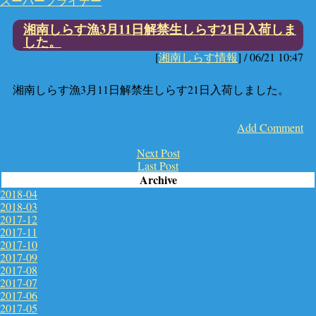
スーパーフライデー
湘南しらす漁3月11日解禁生しらす21日入荷しま
した。
[
湘南しらす情報
] /
06/21 10:47
湘南しらす漁3月11日解禁生しらす21日入荷しました。
Add Comment
Next Post
Last Post
Archive
2018-04
2018-03
2017-12
2017-11
2017-10
2017-09
2017-08
2017-07
2017-06
2017-05