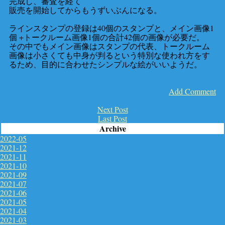
完成し、審査を経て
販売を開始してからもうずいぶんになる。
ラインスタンプの登録は40個のスタンプと、メイン画像1
個 +トークルーム画像1個の合計42個の画像が必要だ。
その中でもメイン画像はスタンプの代表、トークルーム
画像は小さくても中身が判るという特別な使われ方をす
るため、目的に合わせたシンプルな絵がいいようだ。
Add Comment
Next Post
Last Post
Archive
2022-05
2021-12
2021-11
2021-10
2021-09
2021-07
2021-06
2021-05
2021-04
2021-03