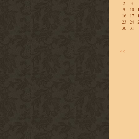
2
3
9
10
16
17
23
24
30
31
<<