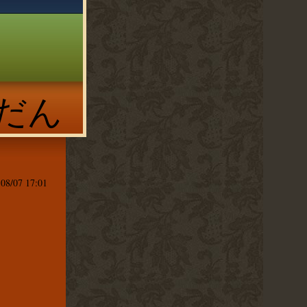
つだん
/
08/07 17:01