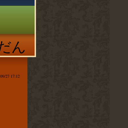
つだん
/
09/27 17:12