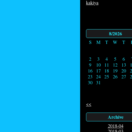
kakiya
8/2026
S
M
T
W
T
2
3
4
5
6
9
10
11
12
13
16
17
18
19
20
23
24
25
26
27
30
31
<<
Archive
2018-04
2018-03