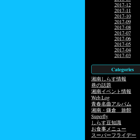
2017-12
2017-11
2017-10
2017-09
2017-08
2017-07
2017-06
2017-05
2017-04
2017-03
Categories
湘南しらす情報
巷の話題
湘南イベント情報
Web Log
青春名曲アルバム
湘南・鎌倉 旅館
Superfly
しらす豆知識
お食事メニュー
スーパーフライデー