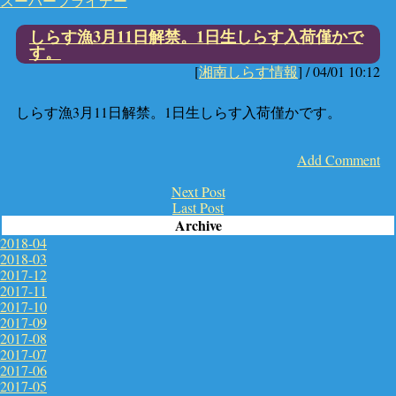
スーパーフライデー
しらす漁3月11日解禁。1日生しらす入荷僅かで
す。
[
湘南しらす情報
] /
04/01 10:12
しらす漁3月11日解禁。1日生しらす入荷僅かです。
Add Comment
Next Post
Last Post
Archive
2018-04
2018-03
2017-12
2017-11
2017-10
2017-09
2017-08
2017-07
2017-06
2017-05