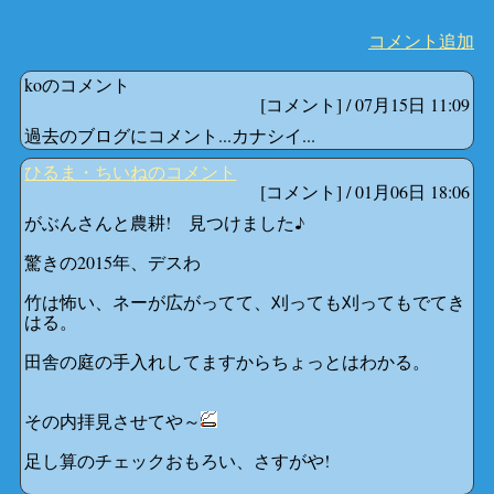
コメント追加
koのコメント
[コメント] /
07月15日 11:09
過去のブログにコメント...カナシイ...
ひるま・ちいねのコメント
[コメント] /
01月06日 18:06
がぶんさんと農耕! 見つけました♪
驚きの2015年、デスわ
竹は怖い、ネーが広がってて、刈っても刈ってもでてき
はる。
田舎の庭の手入れしてますからちょっとはわかる。
その内拝見させてや～
足し算のチェックおもろい、さすがや!