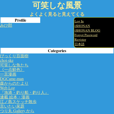
可笑しな風景
よくよく見ると見えてくる
Profile
Log In
みひ郎
iSHONAN
iSHONAN BLOG
Forgot Password
Register
日本語
Categories
びっくり百面樹
choi-ske
可笑しな魚たち
《一点鮮色》
一言漫画
DGCame-man
森からのたより
Web Log
『漁港・釣り船・釣り人』
連載 絵本・漫画
江ノ島スケッチ散歩
言いたい呆題
つり丸 Gallery から