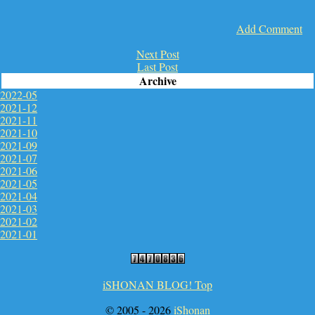
Add Comment
Next Post
Last Post
Archive
2022-05
2021-12
2021-11
2021-10
2021-09
2021-07
2021-06
2021-05
2021-04
2021-03
2021-02
2021-01
iSHONAN BLOG! Top
© 2005 -
2026
iShonan